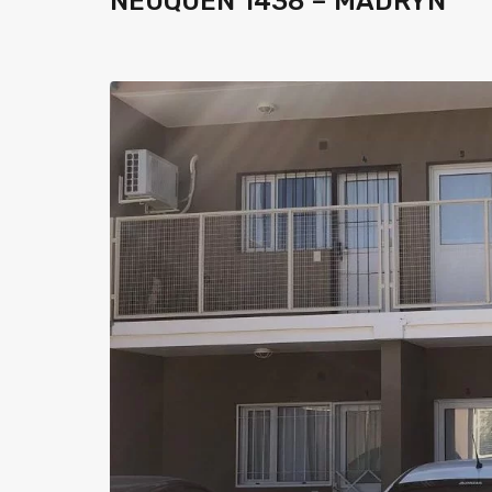
NEUQUEN 1438 – MADRYN