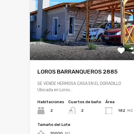
LOROS BARRANQUEROS 2885
SE VENDE HERMOSA CASA EN EL DORADILLO
Ubicada en Loros…
Habitaciones
Cuartos de baño
Área
2
182
M2
2
Tamaño del Lote
10000
M2