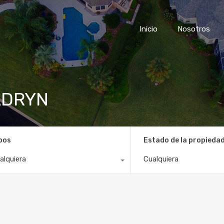
Inicio
Nosotros
ADRYN
pos
Estado de la propieda
alquiera
Cualquiera