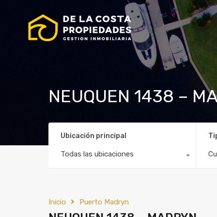
NEUQUEN 1438 – M
Ubicación principal
Ti
Todas las ubicaciones
Cu
Inicio
Puerto Madryn