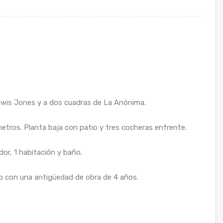
wis Jones y a dos cuadras de La Anónima.
etros. Planta baja con patio y tres cocheras enfrente.
r, 1 habitación y baño.
o con una antigüedad de obra de 4 años.