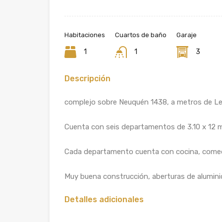
Habitaciones
Cuartos de baño
Garaje
1
1
3
Descripción
complejo sobre Neuquén 1438, a metros de Le
Cuenta con seis departamentos de 3.10 x 12 m
Cada departamento cuenta con cocina, comedo
Muy buena construcción, aberturas de alumini
Detalles adicionales