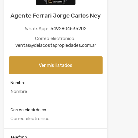
Agente Ferrari Jorge Carlos Ney
WhatsApp:
5492804535202
Correo electrónico:
ventas@delacostapropiedades.com.ar
Ver mis listados
Nombre
Correo electrónico
Teléfono