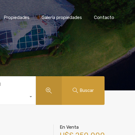
Propiedades
Galería propiedades
Contacto
d
Buscar
En Venta