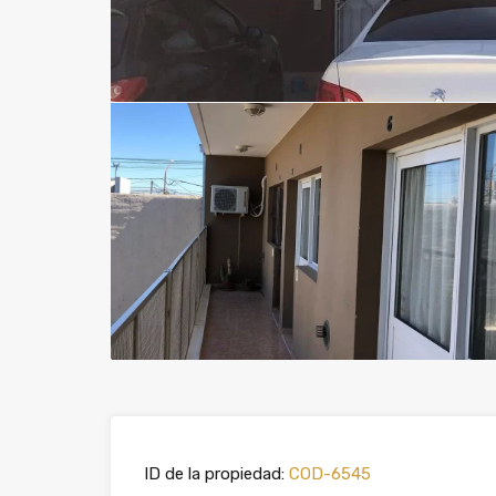
ID de la propiedad:
COD-6545