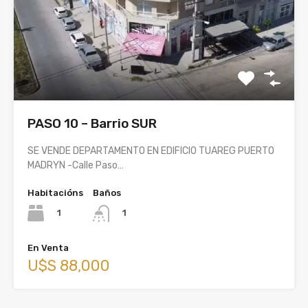
PASO 10 – Barrio SUR
SE VENDE DEPARTAMENTO EN EDIFICIO TUAREG PUERTO
MADRYN -Calle Paso…
Habitacións
Baños
1
1
En Venta
U$S 88,000