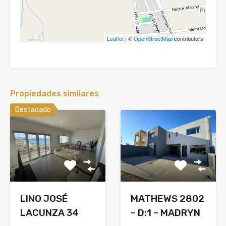
Leaflet
| ©
OpenStreetMap
contributors
Propiedades similares
Destacado
LINO JOSÉ
MATHEWS 2802
LACUNZA 34
– D:1 – MADRYN