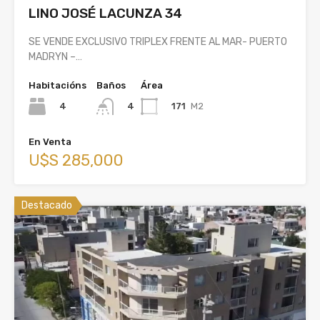
LINO JOSÉ LACUNZA 34
SE VENDE EXCLUSIVO TRIPLEX FRENTE AL MAR- PUERTO
MADRYN –…
Habitacións
Baños
Área
4
171
M2
4
En Venta
U$S 285,000
Destacado