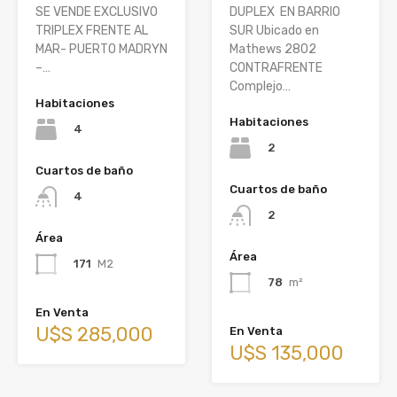
SE VENDE EXCLUSIVO
DUPLEX EN BARRIO
TRIPLEX FRENTE AL
SUR Ubicado en
MAR- PUERTO MADRYN
Mathews 2802
–…
CONTRAFRENTE
Complejo…
Habitaciones
Habitaciones
4
2
Cuartos de baño
Cuartos de baño
4
2
Área
Área
171
M2
78
m²
En Venta
U$S 285,000
En Venta
U$S 135,000