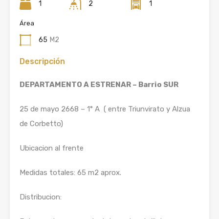
1
2
1
Área
65
M2
Descripción
DEPARTAMENTO A ESTRENAR – Barrio SUR
25 de mayo 2668 – 1° A ( entre Triunvirato y Alzua
de Corbetto)
Ubicacion al frente
Medidas totales: 65 m2 aprox.
Distribucion: