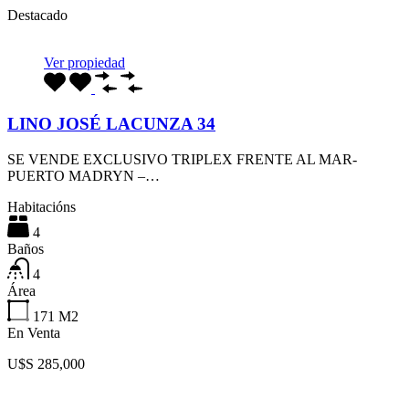
Destacado
Ver propiedad
LINO JOSÉ LACUNZA 34
SE VENDE EXCLUSIVO TRIPLEX FRENTE AL MAR-
PUERTO MADRYN –…
Habitacións
4
Baños
4
Área
171
M2
En Venta
U$S 285,000