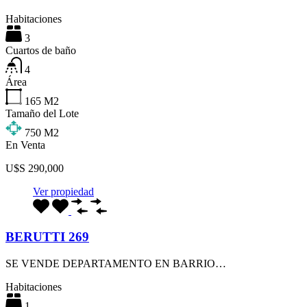
Habitaciones
3
Cuartos de baño
4
Área
165
M2
Tamaño del Lote
750
M2
En Venta
U$S 290,000
Ver propiedad
BERUTTI 269
SE VENDE DEPARTAMENTO EN BARRIO…
Habitaciones
1