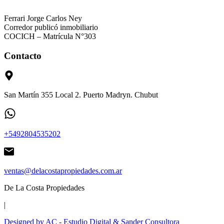
Ferrari Jorge Carlos Ney
Corredor publicó inmobiliario
COCICH – Matrícula N°303
Contacto
San Martín 355 Local 2. Puerto Madryn. Chubut
+5492804535202
ventas@delacostapropiedades.com.ar
De La Costa Propiedades
|
Designed by AC - Estudio Digital
& Sander Consultora