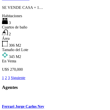
SE VENDE CASA + 1…
Habitaciones
3
Cuartos de baño
2
Área
306
M2
Tamaño del Lote
345
M2
En Venta
U$S 270,000
1
2
3
Siguiente
Agentes
Ferrari Jorge Carlos Ney