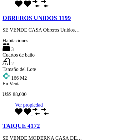
OBREROS UNIDOS 1199
SE VENDE CASA Obreros Unidos…
Habitaciones
3
Cuartos de baño
2
Tamaño del Lote
166
M2
En Venta
U$S 88,000
Ver propiedad
TAIQUE 4172
SE VENDE MODERNA CASA DE…