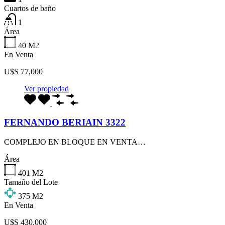
Cuartos de baño
1
Área
40
M2
En Venta
U$S 77,000
Ver propiedad
FERNANDO BERIAIN 3322
COMPLEJO EN BLOQUE EN VENTA…
Área
401
M2
Tamaño del Lote
375
M2
En Venta
U$S 430,000