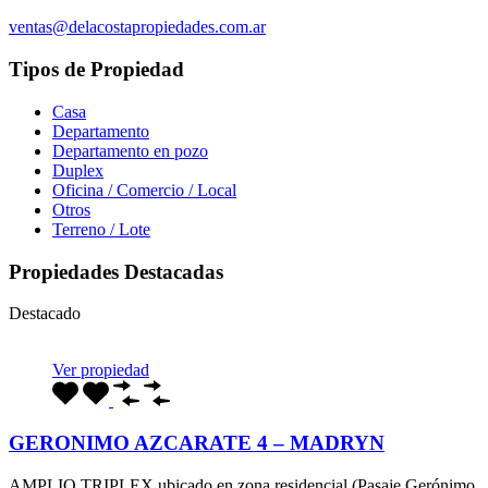
ventas@delacostapropiedades.com.ar
Tipos de Propiedad
Casa
Departamento
Departamento en pozo
Duplex
Oficina / Comercio / Local
Otros
Terreno / Lote
Propiedades Destacadas
Destacado
Ver propiedad
GERONIMO AZCARATE 4 – MADRYN
AMPLIO TRIPLEX ubicado en zona residencial (Pasaje Gerónimo