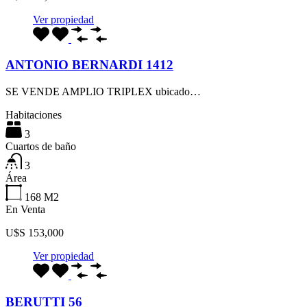
Ver propiedad
ANTONIO BERNARDI 1412
SE VENDE AMPLIO TRIPLEX ubicado…
Habitaciones
3
Cuartos de baño
3
Área
168
M2
En Venta
U$S 153,000
Ver propiedad
BERUTTI 56