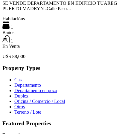
SE VENDE DEPARTAMENTO EN EDIFICIO TUAREG
PUERTO MADRYN -Calle Paso…
Habitacións
1
Baños
1
En Venta
U$S 88,000
Property Types
Casa
Departamento
Departamento en pozo
Duplex
Oficina / Comercio / Local
Otros
Terreno / Lote
Featured Properties