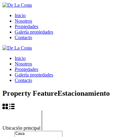
Inicio
Nosotros
Propiedades
Galería propiedades
Contacto
Inicio
Nosotros
Propiedades
Galería propiedades
Contacto
Property Feature
Estacionamiento
Ubicación principal