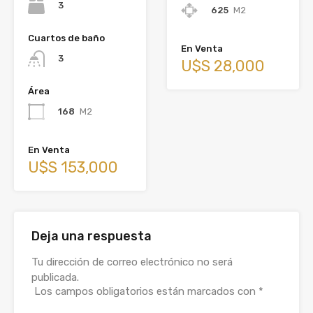
3
625
M2
Cuartos de baño
En Venta
3
U$S 28,000
Área
168
M2
En Venta
U$S 153,000
Deja una respuesta
Tu dirección de correo electrónico no será
publicada.
Los campos obligatorios están marcados con
*