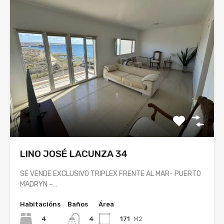
LINO JOSÉ LACUNZA 34
SE VENDE EXCLUSIVO TRIPLEX FRENTE AL MAR- PUERTO
MADRYN –…
Habitacións
Baños
Área
4
171
M2
4