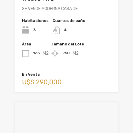
SE VENDE MODERNA CASA DE…
Habitaciones
Cuartos de baño
3
4
Área
Tamaño del Lote
M2
M2
165
750
En Venta
U$S 290,000