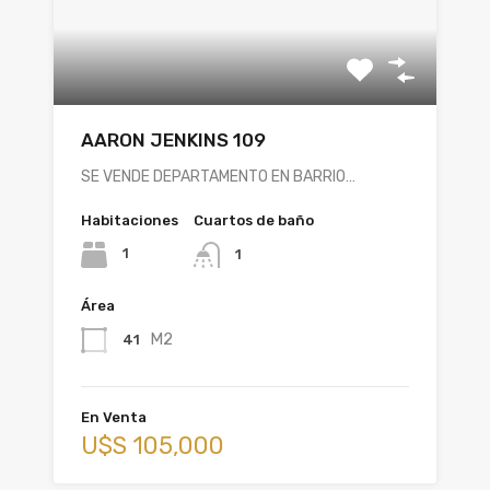
AARON JENKINS 109
SE VENDE DEPARTAMENTO EN BARRIO…
Habitaciones
Cuartos de baño
1
1
Área
M2
41
En Venta
U$S 105,000