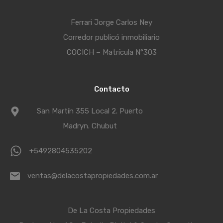
Ferrari Jorge Carlos Ney
Corredor publicó inmobiliario
COCICH – Matrícula N°303
Contacto
San Martín 355 Local 2. Puerto
Madryn. Chubut
+5492804535202
ventas@delacostapropiedades.com.ar
De La Costa Propiedades