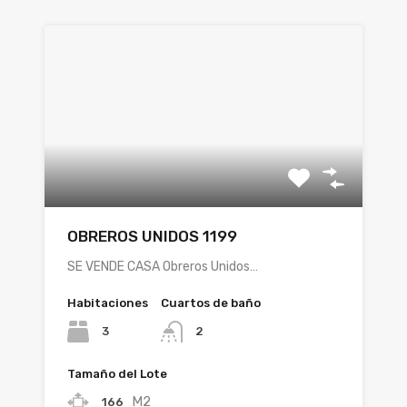
OBREROS UNIDOS 1199
SE VENDE CASA Obreros Unidos…
Habitaciones
Cuartos de baño
3
2
Tamaño del Lote
M2
166