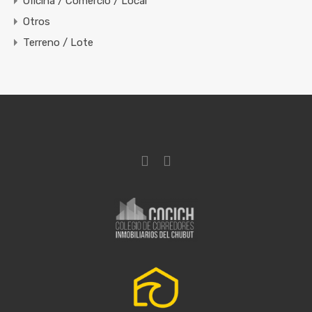
Oficina / Comercio / Local
Otros
Terreno / Lote