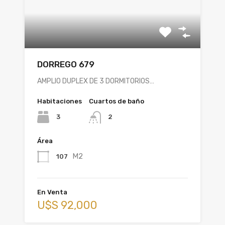
DORREGO 679
AMPLIO DUPLEX DE 3 DORMITORIOS…
Habitaciones
Cuartos de baño
3
2
Área
M2
107
En Venta
U$S 92,000