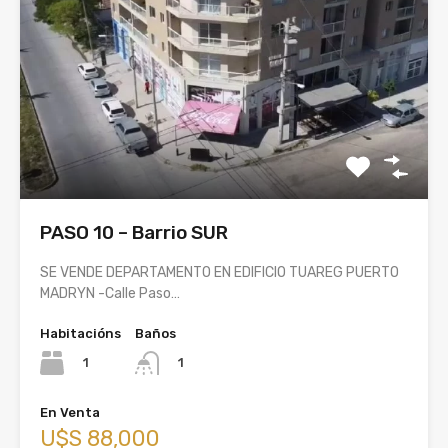
PASO 10 – Barrio SUR
SE VENDE DEPARTAMENTO EN EDIFICIO TUAREG PUERTO
MADRYN -Calle Paso…
Habitacións
Baños
1
1
En Venta
U$S 88,000