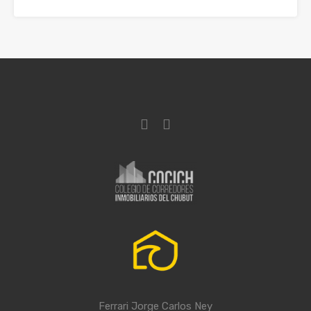
Ferrari Jorge Carlos Ney