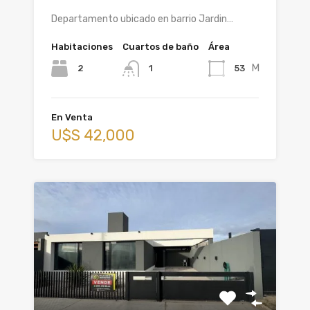
Departamento ubicado en barrio Jardin…
Habitaciones
Cuartos de baño
Área
M
2
53
1
En Venta
U$S 42,000