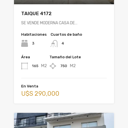
TAIQUE 4172
SE VENDE MODERNA CASA DE…
Habitaciones
Cuartos de baño
3
4
Área
Tamaño del Lote
M2
M2
165
750
En Venta
U$S 290,000