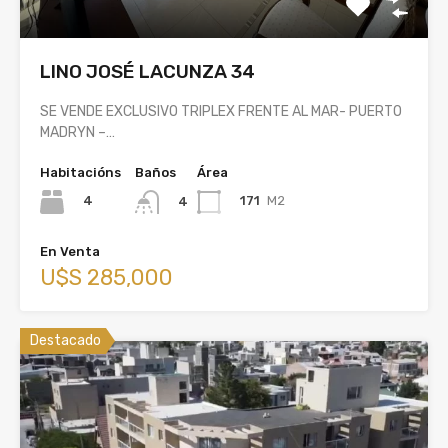
LINO JOSÉ LACUNZA 34
SE VENDE EXCLUSIVO TRIPLEX FRENTE AL MAR- PUERTO
MADRYN –…
Habitacións
Baños
Área
4
171
M2
4
En Venta
U$S 285,000
Destacado