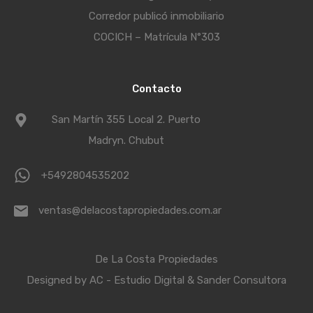
Corredor publicó inmobiliario
COCICH – Matrícula N°303
Contacto
San Martín 355 Local 2. Puerto
Madryn. Chubut
+5492804535202
ventas@delacostapropiedades.com.ar
De La Costa Propiedades
Designed by AC - Estudio Digital
& Sander Consultora