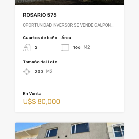
ROSARIO 575
OPORTUNIDAD INVERSOR SE VENDE GALPON…
Cuartos de baño
Área
M2
166
2
Tamaño del Lote
M2
200
En Venta
U$S 80,000