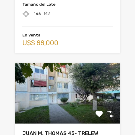
Tamaño del Lote
M2
166
En Venta
U$S 88,000
JUAN M. THOMAS 45- TRELEW