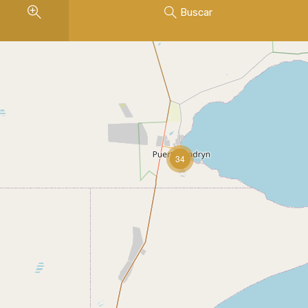
Buscar
34