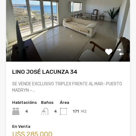
LINO JOSÉ LACUNZA 34
SE VENDE EXCLUSIVO TRIPLEX FRENTE AL MAR- PUERTO
MADRYN –…
Habitacións
Baños
Área
4
171
M2
4
En Venta
U$S 285,000