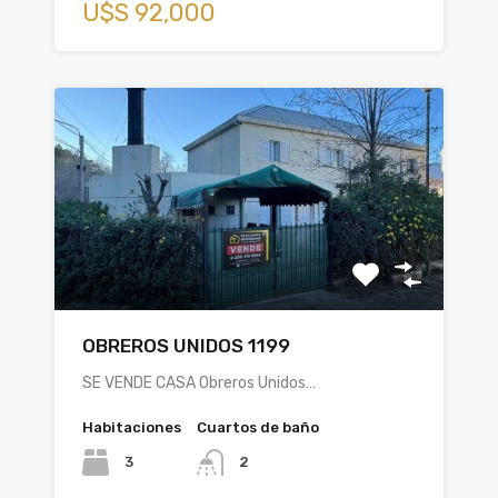
U$S 92,000
OBREROS UNIDOS 1199
SE VENDE CASA Obreros Unidos…
Habitaciones
Cuartos de baño
3
2