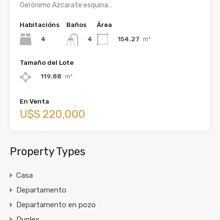
Gerónimo Azcarate esquina…
Habitacións
Baños
Área
4
154.27
m²
4
Tamaño del Lote
119.88
m²
En Venta
U$S 220,000
Property Types
Casa
Departamento
Departamento en pozo
Duplex