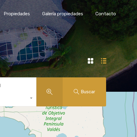
Propiedades
Galería propiedades
Contacto
d
Buscar