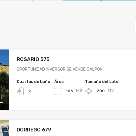
ROSARIO 575
OPORTUNIDAD INVERSOR SE VENDE GALPON…
Cuartos de baño
Área
Tamaño del Lote
M2
M2
166
200
2
DORREGO 679