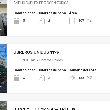
AMPLIO DUPLEX DE 3 DORMITORIOS…
Habitaciones
Cuartos de baño
Área
M2
3
107
2
OBREROS UNIDOS 1199
SE VENDE CASA Obreros Unidos…
Habitaciones
Cuartos de baño
Tamaño del Lote
M2
3
166
2
JUAN M. THOMAS 45- TRELEW