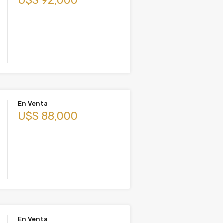
U$S 92,000
En Venta
U$S 88,000
En Venta