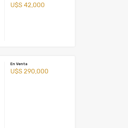
U$S 42,000
En Venta
U$S 290,000