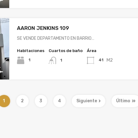
AARON JENKINS 109
SE VENDE DEPARTAMENTO EN BARRIO…
Habitaciones
Cuartos de baño
Área
M2
1
41
1
1
2
3
4
Siguiente
Último