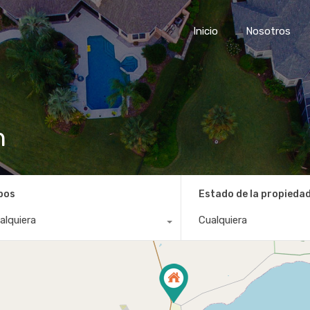
Inicio
Nosotros
h
pos
Estado de la propieda
alquiera
Cualquiera