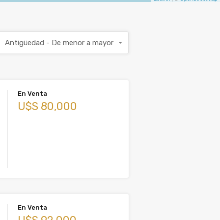
Antigüedad - De menor a mayor
En Venta
U$S 80,000
En Venta