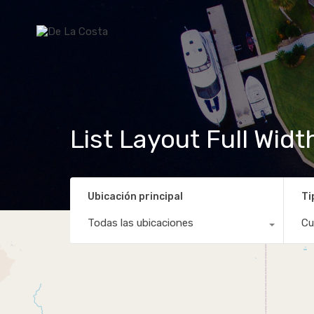
List Layout Full Widt
Ubicación principal
Ti
Todas las ubicaciones
Cu