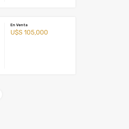
En Venta
U$S 105,000