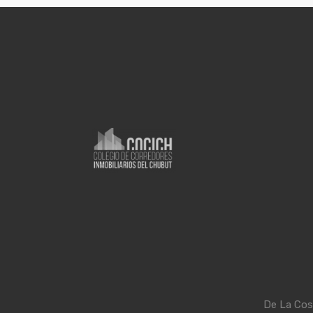
De La Cos