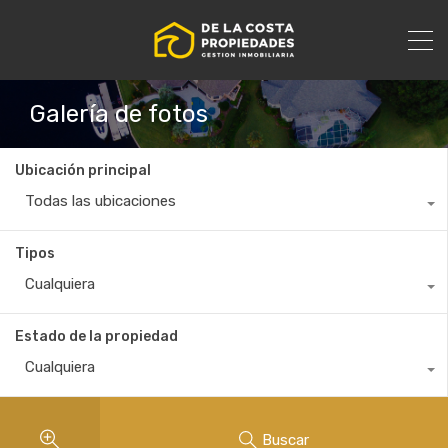
Galería de fotos
Ubicación principal
Todas las ubicaciones
Tipos
Cualquiera
Estado de la propiedad
Cualquiera
Buscar