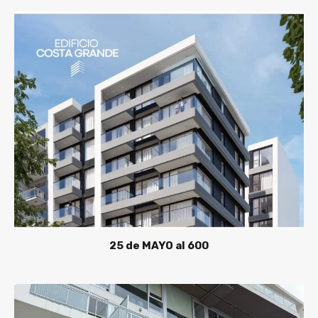
25 de MAYO al 600