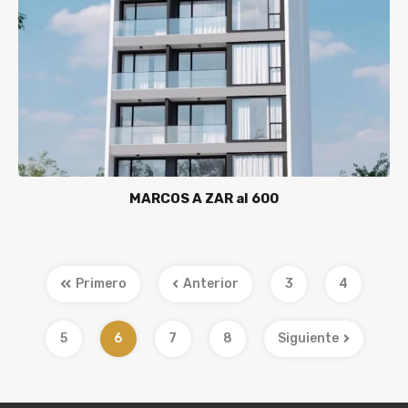
MARCOS A ZAR al 600
Primero
Anterior
3
4
5
6
7
8
Siguiente