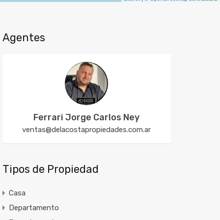
Agentes
Ferrari Jorge Carlos Ney
ventas@delacostapropiedades.com.ar
Tipos de Propiedad
Casa
Departamento