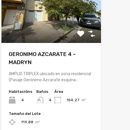
GERONIMO AZCARATE 4 –
MADRYN
AMPLIO TRIPLEX ubicado en zona residencial
(Pasaje Gerónimo Azcarate esquina…
Habitacións
Baños
Área
4
154.27
m²
4
Tamaño del Lote
119.88
m²