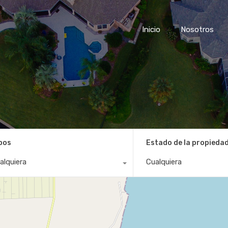
Inicio
Nosotros
pos
Estado de la propieda
alquiera
Cualquiera