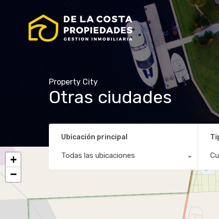
Property City
Otras ciudades
Ubicación principal
Ti
Todas las ubicaciones
Cu
+
−