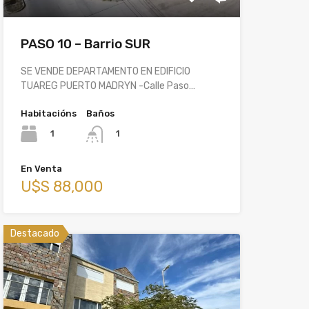
PASO 10 – Barrio SUR
SE VENDE DEPARTAMENTO EN EDIFICIO
TUAREG PUERTO MADRYN -Calle Paso…
Habitacións
Baños
1
1
En Venta
U$S 88,000
Destacado