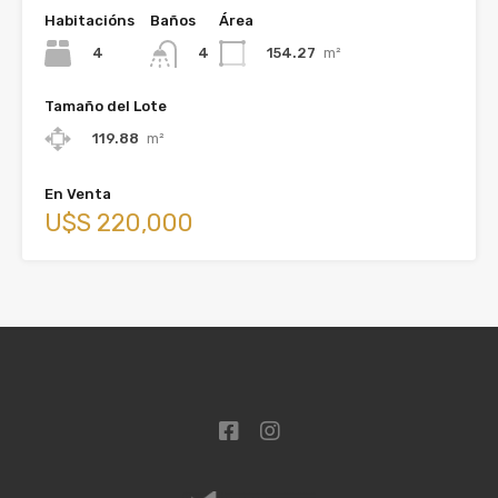
Habitacións
Baños
Área
4
154.27
m²
4
Tamaño del Lote
119.88
m²
En Venta
U$S 220,000