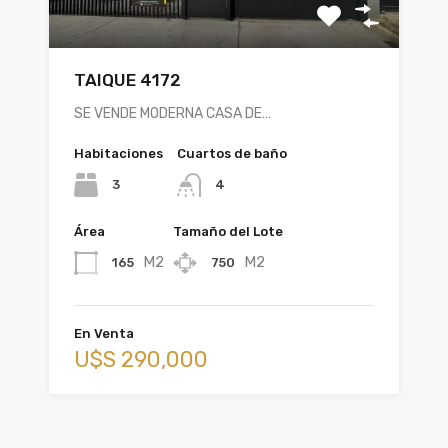
TAIQUE 4172
SE VENDE MODERNA CASA DE…
Habitaciones
Cuartos de baño
3
4
Área
Tamaño del Lote
M2
M2
165
750
En Venta
U$S 290,000