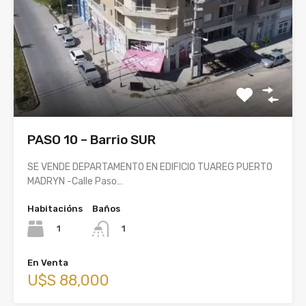
PASO 10 – Barrio SUR
SE VENDE DEPARTAMENTO EN EDIFICIO TUAREG PUERTO
MADRYN -Calle Paso…
Habitacións
Baños
1
1
En Venta
U$S 88,000