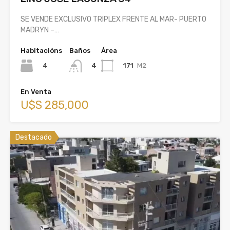
SE VENDE EXCLUSIVO TRIPLEX FRENTE AL MAR- PUERTO
MADRYN –…
Habitacións
Baños
Área
4
171
M2
4
En Venta
U$S 285,000
Destacado