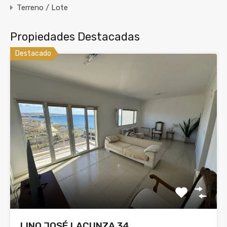
Terreno / Lote
Propiedades Destacadas
Destacado
LINO JOSÉ LACUNZA 34