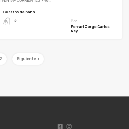
N VENTA- CORRIENTES 748…
Cuartos de baño
2
Por
Ferrari Jorge Carlos
Ney
2
Siguiente