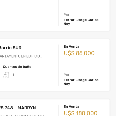
Por
Ferrari Jorge Carlos
Ney
En Venta
Barrio SUR
U$S 88,000
ARTAMENTO EN EDIFICIO…
Cuartos de baño
1
Por
Ferrari Jorge Carlos
Ney
En Venta
S 748 – MADRYN
U$S 180,000