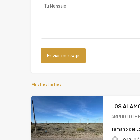
Mis Listados
LOS ALAMO
AMPLIO LOTE 
Tamaño del L
m²
625