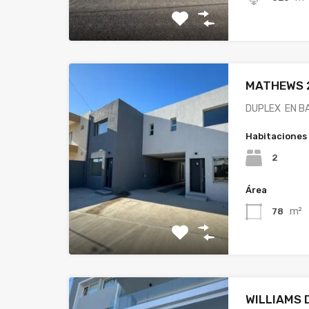
MATHEWS 2
DUPLEX EN BA
Habitaciones
2
Área
m²
78
WILLIAMS D