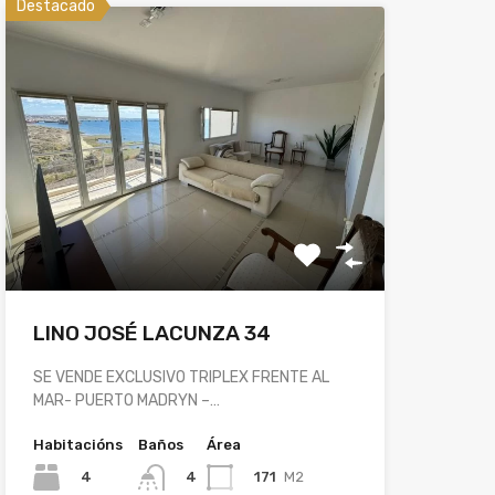
Destacado
LINO JOSÉ LACUNZA 34
SE VENDE EXCLUSIVO TRIPLEX FRENTE AL
MAR- PUERTO MADRYN –…
Habitacións
Baños
Área
4
171
M2
4