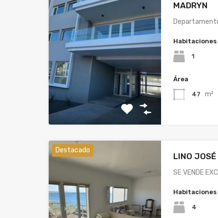
MADRYN
Departamento
Habitaciones
1
Área
m²
47
Destacado
LINO JOSÉ
SE VENDE EXC
Habitaciones
4