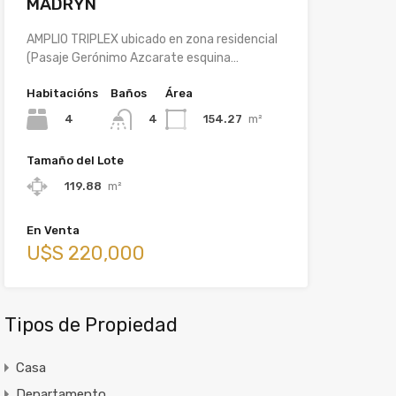
MADRYN
AMPLIO TRIPLEX ubicado en zona residencial
(Pasaje Gerónimo Azcarate esquina…
Habitacións
Baños
Área
4
154.27
m²
4
Tamaño del Lote
119.88
m²
En Venta
U$S 220,000
Tipos de Propiedad
Casa
Departamento