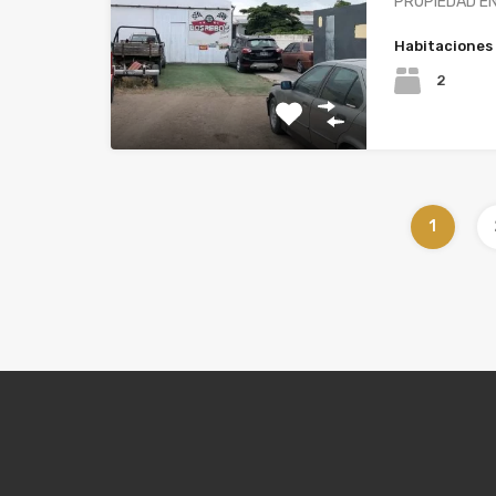
PROPIEDAD E
Habitaciones
2
1