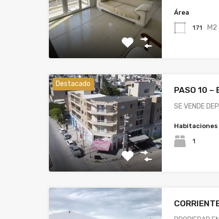
Área
M2
171
Destacado
PASO 10 – 
SE VENDE DEP
Habitaciones
1
CORRIENTE