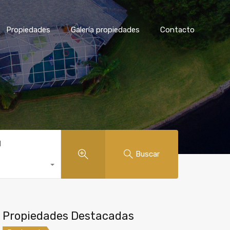
Propiedades
Galería propiedades
Contacto
d
Buscar
Propiedades Destacadas