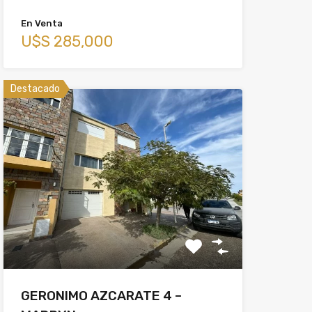
En Venta
U$S 285,000
Destacado
GERONIMO AZCARATE 4 –