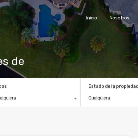
Inicio
Nosotros
es de
pos
Estado de la propieda
alquiera
Cualquiera