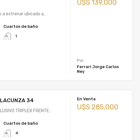
U$S 139,000
 a estrenar ubicado a…
Cuartos de baño
1
Por
Ferrari Jorge Carlos
Ney
En Venta
 LACUNZA 34
U$S 285,000
LUSIVO TRIPLEX FRENTE…
Cuartos de baño
4