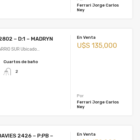
Ferrari Jorge Carlos
Ney
En Venta
802 – D:1 – MADRYN
U$S 135,000
RRIO SUR Ubicado…
Cuartos de baño
2
Por
Ferrari Jorge Carlos
Ney
En Venta
AVIES 2426 – P:PB –