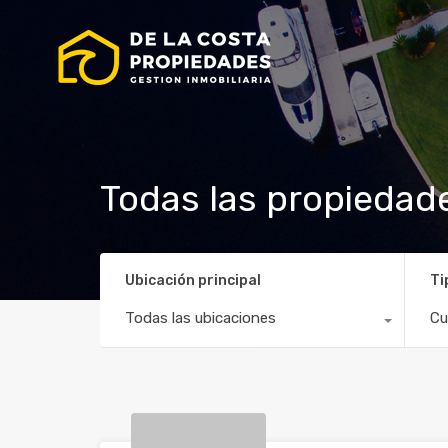
Todas las propiedad
Ubicación principal
Ti
Todas las ubicaciones
Cu